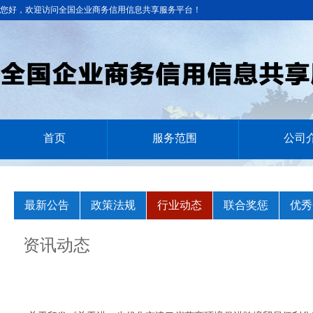
您好，欢迎访问全国企业商务信用信息共享服务平台！
首页
服务范围
公司
最新公告
政策法规
行业动态
联合奖惩
优秀
资讯动态