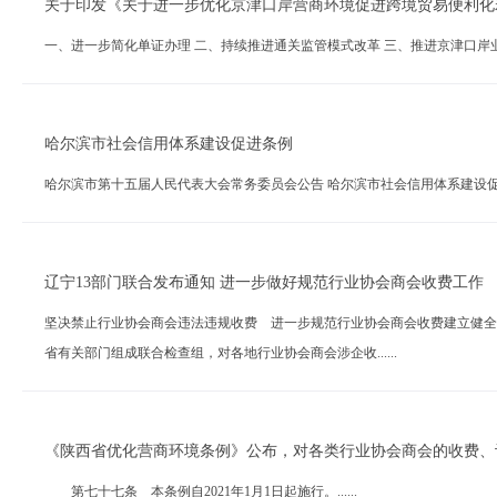
关于印发《关于进一步优化京津口岸营商环境促进跨境贸易便利化
一、进一步简化单证办理 二、持续推进通关监管模式改革 三、推进京津口岸业务协
哈尔滨市社会信用体系建设促进条例
哈尔滨市第十五届人民代表大会常务委员会公告 哈尔滨市社会信用体系建设促进条例
辽宁13部门联合发布通知 进一步做好规范行业协会商会收费工作
坚决禁止行业协会商会违法违规收费 进一步规范行业协会商会收费建立健全
省有关部门组成联合检查组，对各地行业协会商会涉企收......
《陕西省优化营商环境条例》公布，对各类行业协会商会的收费、
第七十七条 本条例自2021年1月1日起施行。......