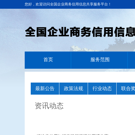
您好，欢迎访问全国企业商务信用信息共享服务平台！
首页
服务范围
最新公告
政策法规
行业动态
联合
资讯动态