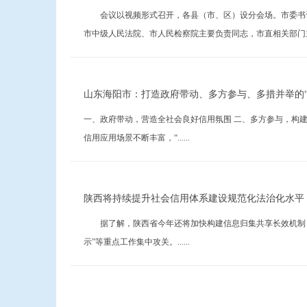
会议以视频形式召开，各县（市、区）设分会场。市委书记
市中级人民法院、市人民检察院主要负责同志，市直相关部门主要..
山东海阳市：打造政府带动、多方参与、多措并举的“
一、政府带动，营造全社会良好信用氛围 二、多方参与，构
信用应用场景不断丰富，“......
陕西将持续提升社会信用体系建设规范化法治化水平
据了解，陕西省今年还将加快构建信息归集共享长效机制，持
示”等重点工作集中攻关。......