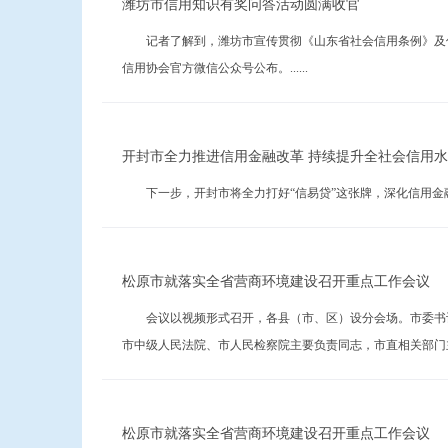
潍坊市信用知识有奖问答活动圆满收官
记者了解到，潍坊市宣传贯彻《山东省社会信用条例》及信
信用协会官方微信公众号公布。......
开封市全力推进信用金融改革 持续提升全社会信用
下一步，开封市将全力打好“信易贷”这张牌，深化信用金融改
松原市就落实全省营商环境建设召开重点工作会议
会议以视频形式召开，各县（市、区）设分会场。市委书记
市中级人民法院、市人民检察院主要负责同志，市直相关部门主要..
松原市就落实全省营商环境建设召开重点工作会议