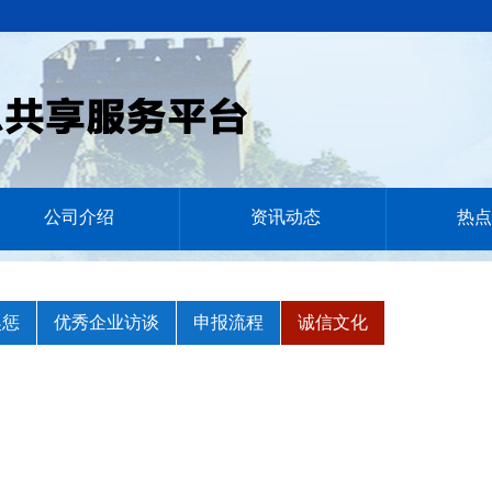
公司介绍
资讯动态
热点
奖惩
优秀企业访谈
申报流程
诚信文化