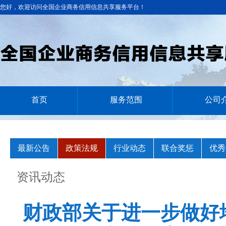
您好，欢迎访问全国企业商务信用信息共享服务平台！
首页
服务范围
公司
最新公告
政策法规
行业动态
联合奖惩
优秀
资讯动态
财政部关于进一步做好