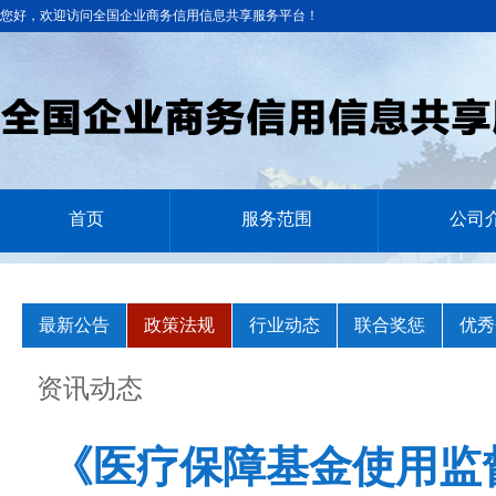
您好，欢迎访问全国企业商务信用信息共享服务平台！
首页
服务范围
公司
最新公告
政策法规
行业动态
联合奖惩
优秀
资讯动态
《医疗保障基金使用监