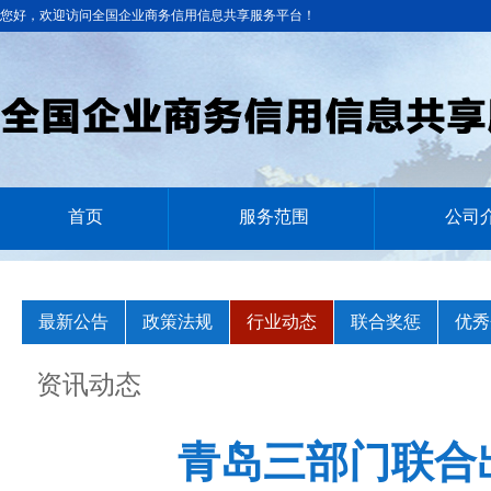
您好，欢迎访问全国企业商务信用信息共享服务平台！
首页
服务范围
公司
最新公告
政策法规
行业动态
联合奖惩
优秀
资讯动态
青岛三部门联合