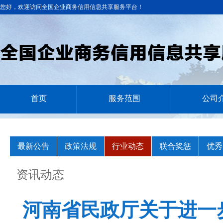
您好，欢迎访问全国企业商务信用信息共享服务平台！
首页
服务范围
公司
最新公告
政策法规
行业动态
联合奖惩
优秀
资讯动态
河南省民政厅关于进一