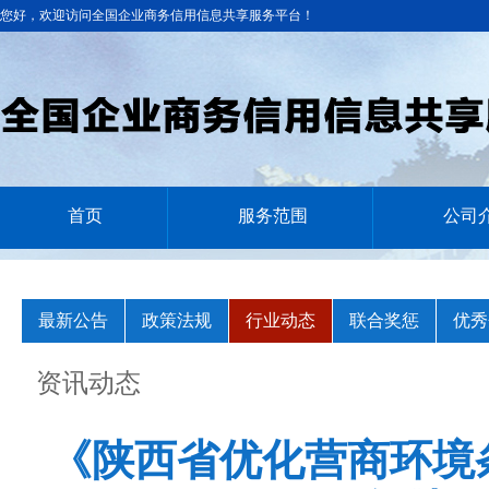
您好，欢迎访问全国企业商务信用信息共享服务平台！
首页
服务范围
公司
最新公告
政策法规
行业动态
联合奖惩
优秀
资讯动态
《陕西省优化营商环境