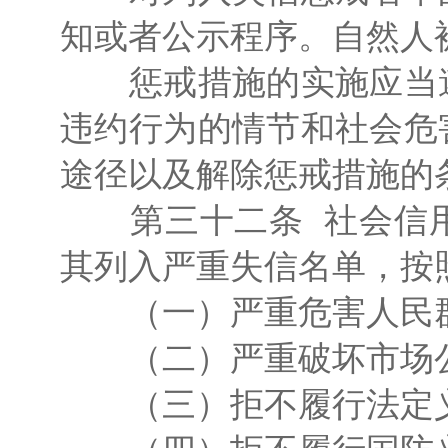
知或者公示程序。自然人
惩戒措施的实施应当遵
违约行为的情节和社会危
途径以及解除惩戒措施的
第三十二条 社会信用
其列入严重失信名单，按
（一）严重危害人民群
（二）严重破坏市场公
（三）拒不履行法定义