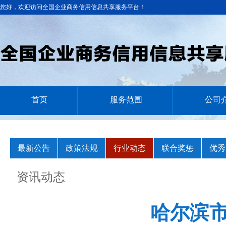
您好，欢迎访问全国企业商务信用信息共享服务平台！
首页
服务范围
公司
最新公告
政策法规
行业动态
联合奖惩
优秀
资讯动态
哈尔滨