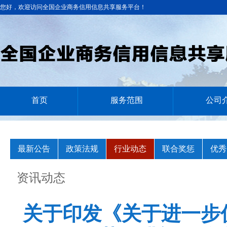
您好，欢迎访问全国企业商务信用信息共享服务平台！
首页
服务范围
公司
最新公告
政策法规
行业动态
联合奖惩
优秀
资讯动态
关于印发《关于进一步