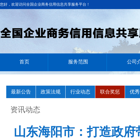
您好，欢迎访问全国企业商务信用信息共享服务平台！
首页
服务范围
公司
最新公告
政策法规
行业动态
联合奖惩
优秀
资讯动态
山东海阳市：打造政府