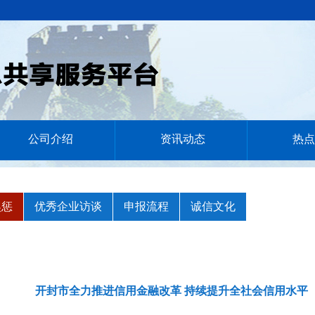
公司介绍
资讯动态
热点
奖惩
优秀企业访谈
申报流程
诚信文化
开封市全力推进信用金融改革 持续提升全社会信用水平