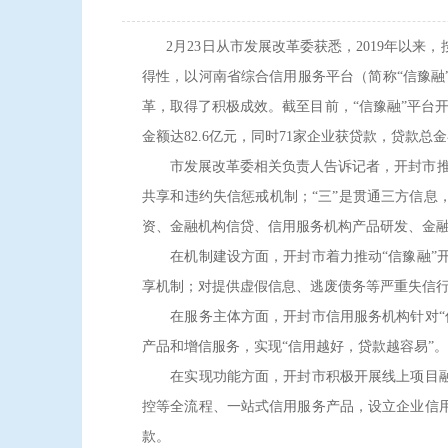
2月23日从市发展改革委获悉，2019年以来
得性，以河南省综合信用服务平台（简称“信豫融
革，取得了积极成效。截至目前，“信豫融”平台开
金额达82.6亿元，同时71家企业获贷款，贷款总金额
市发展改革委相关负责人告诉记者，开封市推进信
共享和违约失信惩戒机制；“三”是贯通三方信息
资、金融机构信贷、信用服务机构产品研发、金融
在机制建设方面，开封市着力推动“信豫融”开
享机制；对提供虚假信息、逃废债务等严重失信
在服务主体方面，开封市信用服务机构针对“信
产品和增信服务，实现“信用越好，贷款越容易”。
在实现功能方面，开封市积极开展线上项目融资
控等全流程、一站式信用服务产品，设立企业信
款。