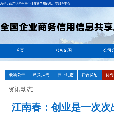
您好，欢迎访问全国企业商务信用信息共享服务平台！
首页
服务范围
公司
最新公告
政策法规
行业动态
联合奖惩
优秀
资讯动态
江南春：创业是一次次